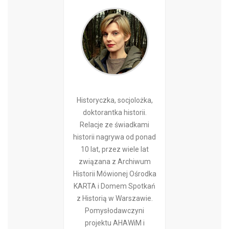
Historyczka, socjolożka,
doktorantka historii.
Relacje ze świadkami
historii nagrywa od ponad
10 lat, przez wiele lat
związana z Archiwum
Historii Mówionej Ośrodka
KARTA i Domem Spotkań
z Historią w Warszawie.
Pomysłodawczyni
projektu AHAWiM i