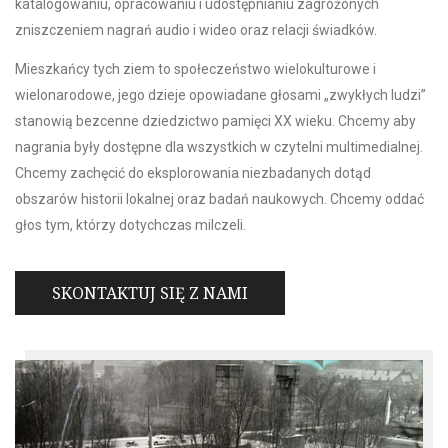
katalogowaniu, opracowaniu i udostępnianiu zagrożonych
zniszczeniem nagrań audio i wideo oraz relacji świadków.
Mieszkańcy tych ziem to społeczeństwo wielokulturowe i
wielonarodowe, jego dzieje opowiadane głosami „zwykłych ludzi”
stanowią bezcenne dziedzictwo pamięci XX wieku. Chcemy aby
nagrania były dostępne dla wszystkich w czytelni multimedialnej.
Chcemy zachęcić do eksplorowania niezbadanych dotąd
obszarów historii lokalnej oraz badań naukowych. Chcemy oddać
głos tym, którzy dotychczas milczeli.
SKONTAKTUJ SIĘ Z NAMI