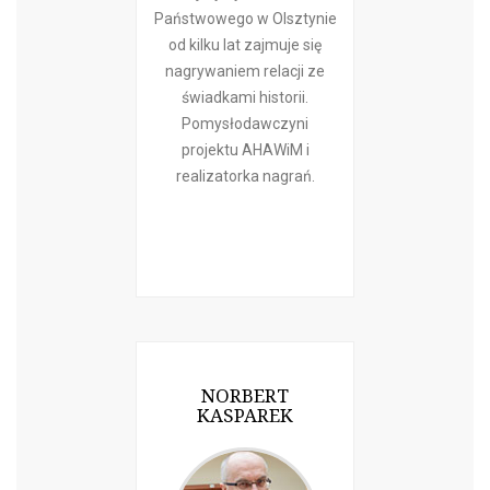
Państwowego w Olsztynie
od kilku lat zajmuje się
nagrywaniem relacji ze
świadkami historii.
Pomysłodawczyni
projektu AHAWiM i
realizatorka nagrań.
NORBERT
KASPAREK