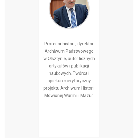
Profesor historii, dyrektor
Archiwum Państwowego
w Olsztynie, autor licznych
artykułów i publikacji
naukowych. Twórca i
opiekun merytoryczny
projektu Archiwum Historii
Mówionej Warmii i Mazur.