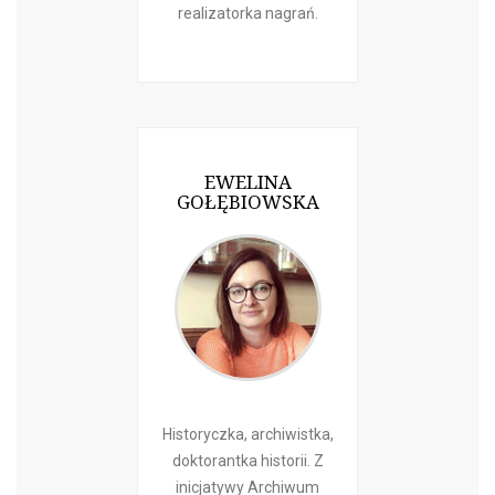
realizatorka nagrań.
EWELINA
GOŁĘBIOWSKA
Historyczka, archiwistka,
doktorantka historii. Z
inicjatywy Archiwum