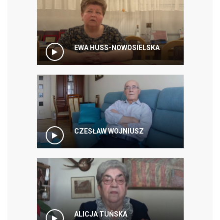
EWA HUSS-NOWOSIELSKA
CZESŁAW WOJNIUSZ
ALICJA TUŃSKA