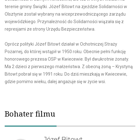
terenie gminy Świątki. Józef Bitowt na zjeździe Solidarności w
Olsztynie został wybrany na wiceprzewodniczącego zarządu
wojewódzkiego. Przynależność do Solidarności wiązała się z
represjami ze strony Urzędu Bezpieczeństwa.
Oprócz polityki Józef Bitowt działał w Ochotniczej Straży
Pożarnej, do której wstąpił w 1950 roku. Obecnie pełni funkcję
honorowego prezesa OSP w Kwiecewie. Był dwukrotnie żonaty.
Ma 2 dzieci z pierwszego małżeństwa. Z obecną żoną – Krystyną
Bitowt pobrał się w 1991 roku. Do dziś mieszkają w Kwiecewie,
gdzie pomimo wieku, dalej angażuje się w życie wsi.
Bohater filmu
Józef Bitowt